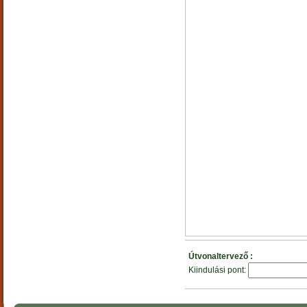
Útvonaltervező :
Kiindulási pont: