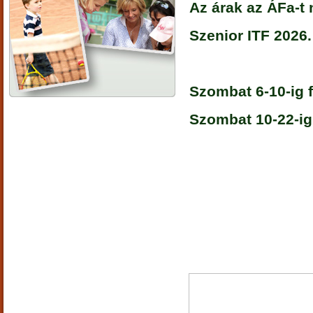
Az árak az ÁFa-t
Szenior ITF 2026. 
Szombat 6-10-ig 
Szombat 10-22-ig