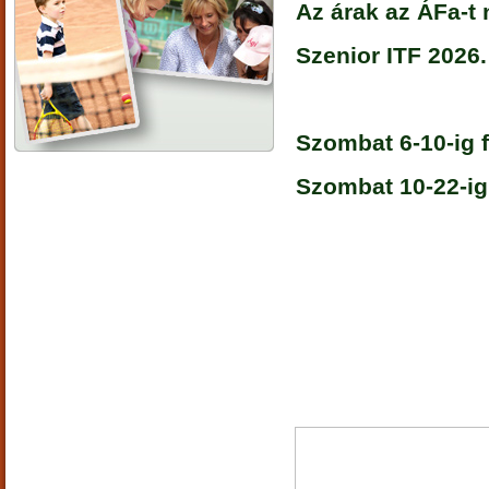
Az árak az ÁFa-t
Szenior ITF 2026. 
Szombat 6-10-ig 
Szombat 10-22-ig