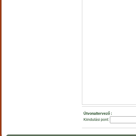
Útvonaltervező :
Kiindulási pont: