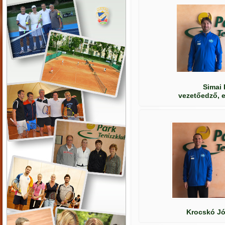
Simai 
vezetőedző, e
Krocskó Jó