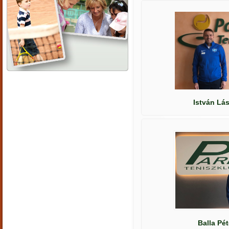
István Lá
Balla Pét