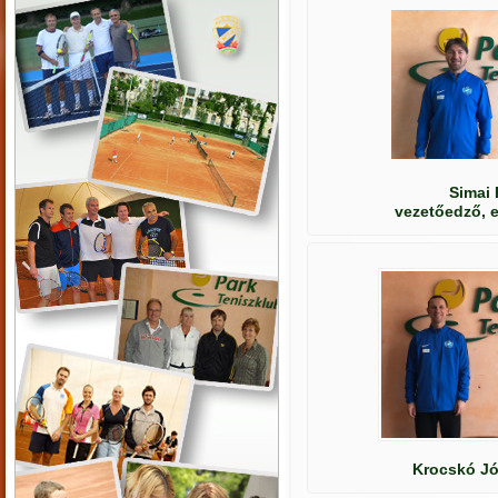
Simai 
vezetőedző, e
Krocskó Jó