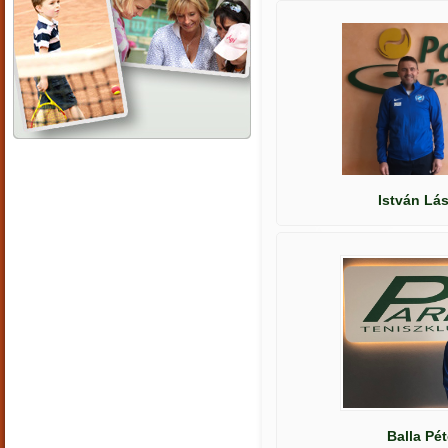
István Lá
Balla Pét