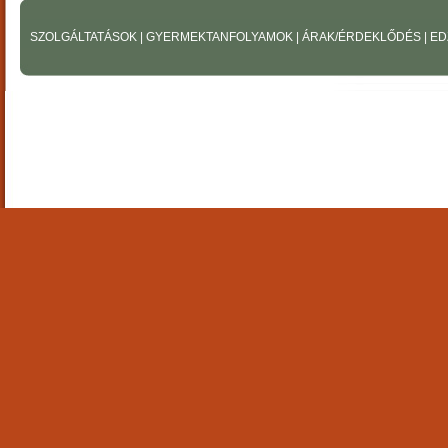
SZOLGÁLTATÁSOK
|
GYERMEKTANFOLYAMOK
|
ÁRAK/ÉRDEKLŐDÉS
|
ED