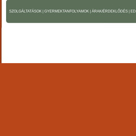
SZOLGÁLTATÁSOK
|
GYERMEKTANFOLYAMOK
|
ÁRAK/ÉRDEKLŐDÉS
|
ED