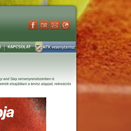
K
KAPCSOLAT
Play and Stay versenyrendszerben is
tnék elsajátítani a tenisz alapjait, rekreációs