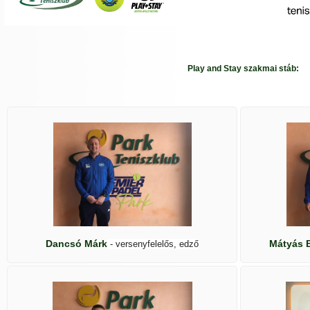
Play and Stay szakmai stáb:
Dancsó Márk
Mátyás 
- versenyfelelős, edző