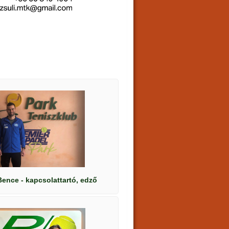
Bence
- kapcsolattartó, edző