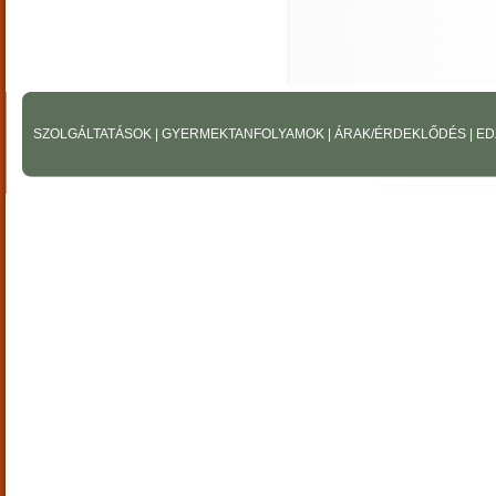
SZOLGÁLTATÁSOK
|
GYERMEKTANFOLYAMOK
|
ÁRAK/ÉRDEKLŐDÉS
|
ED