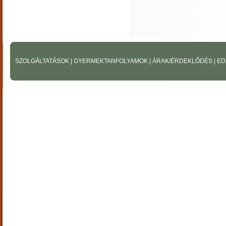
SZOLGÁLTATÁSOK
|
GYERMEKTANFOLYAMOK
|
ÁRAK/ÉRDEKLŐDÉS
|
ED