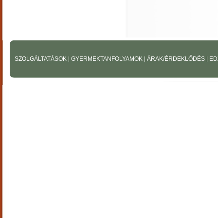
SZOLGÁLTATÁSOK
|
GYERMEKTANFOLYAMOK
|
ÁRAK/ÉRDEKLŐDÉS
|
ED