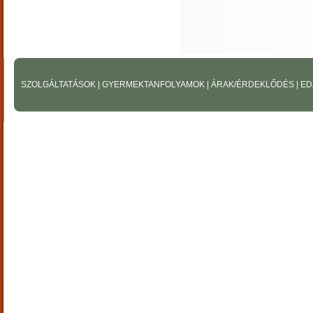
SZOLGÁLTATÁSOK
|
GYERMEKTANFOLYAMOK
|
ÁRAK/ÉRDEKLŐDÉS
|
ED