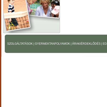
SZOLGÁLTATÁSOK
|
GYERMEKTANFOLYAMOK
|
ÁRAK/ÉRDEKLŐDÉS
|
ED