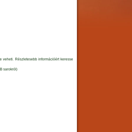
ybe veheti. Részletesebb információért keresse
B sarokról)