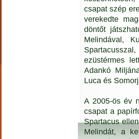
csapat szép ere
verekedte mag
döntőt játszha
Melindával, Ku
Spartacusszal,
ezüstérmes let
Adankó Miljána
Luca és Somorj
A 2005-ös év n
csapat a papírf
Spartacus elle
Melindát, a k