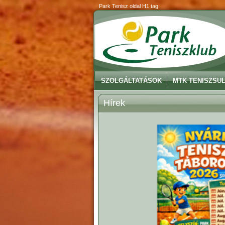
Park Tenisz oldal H1 tag
SZOLGÁLTATÁSOK
MTK TENISZSUL
Hírek