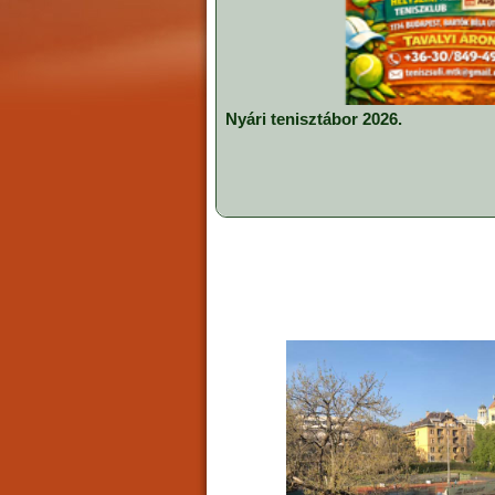
Nyári tenisztábor 2026.