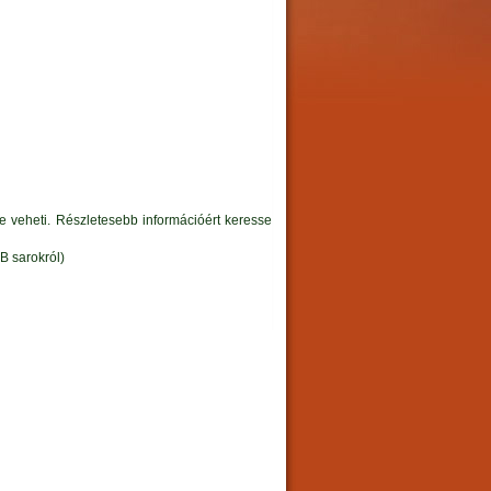
ybe veheti. Részletesebb információért keresse
B sarokról)